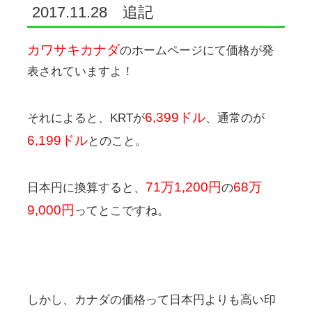
2017.11.28 追記
カワサキカナダ
のホームページにて価格が発
表されていますよ！
6,399ドル
それによると、KRTが
、通常のが
6,199ドル
とのこと。
71万1,200円
68万
日本円に換算すると、
の
9,000円
ってとこですね。
しかし、カナダの価格って日本円よりも高い印