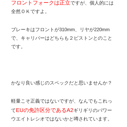
フロントフォークは正立
ですが、個人的には
全然ＯＫですよ。
ブレーキはフロントが310mm、リヤが220mm
で、キャリパーはどちらも２ピストンとのこと
です。
かなり良い感じのスペックだと思いませんか？
軽量こそ正義ではないですが、なんでもこれっ
EUの免許区分であるA2
て
ギリギリのパワー
ウエイトレシオではないかと噂されています。