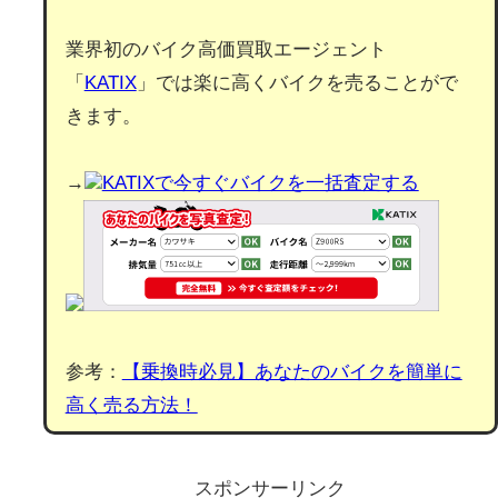
業界初のバイク高価買取エージェント
「
KATIX
」では楽に高くバイクを売ることがで
きます。
→
KATIXで今すぐバイクを一括査定する
参考：
【乗換時必見】あなたのバイクを簡単に
高く売る方法！
スポンサーリンク