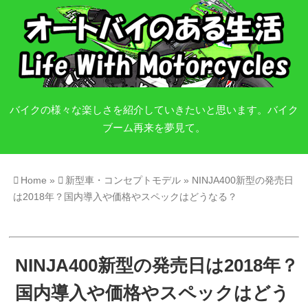
バイクの様々な楽しさを紹介していきたいと思います。バイク
ブーム再来を夢見て。
Home
»
新型車・コンセプトモデル
»
NINJA400新型の発売日
は2018年？国内導入や価格やスペックはどうなる？
NINJA400新型の発売日は2018年？
国内導入や価格やスペックはどう