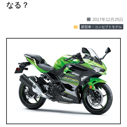
なる？
calendar
2017年12月25日
folder
新型車・コンセプトモデル