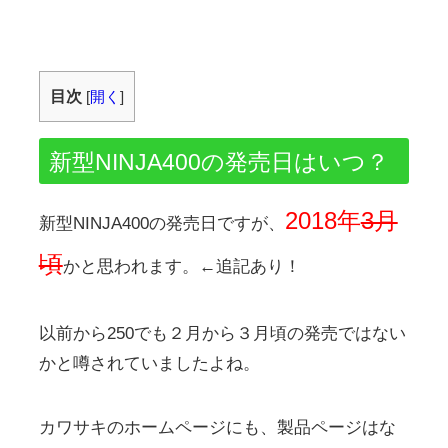
目次
[
開く
]
新型NINJA400の発売日はいつ？
2018年
3月
新型NINJA400の発売日ですが、
頃
かと思われます。←追記あり！
以前から250でも２月から３月頃の発売ではない
かと噂されていましたよね。
カワサキのホームページにも、製品ページはな