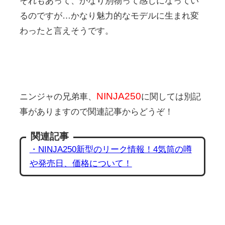
それもあって、かなり別物って感じになってい
るのですが…かなり魅力的なモデルに生まれ変
わったと言えそうです。
NINJA250
ニンジャの兄弟車、
に関しては別記
事がありますので関連記事からどうぞ！
関連記事
・NINJA250新型のリーク情報！4気筒の噂
や発売日、価格について！