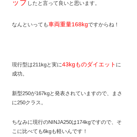
ップ
したと言って良いと思います。
車両重量168kg
なんといっても
ですからね！
43kgものダイエット
現行型は211kgと実に
に
成功。
新型250が167kgと発表されていますので、まさ
に250クラス。
ちなみに現行のNINJA250は174kgですので、そ
こに比べても6kgも軽いんです！