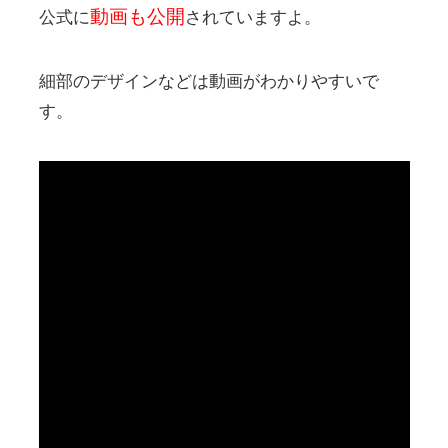
動画も公開
公式に
されていますよ。
細部のデザインなどは動画がわかりやすいで
す。