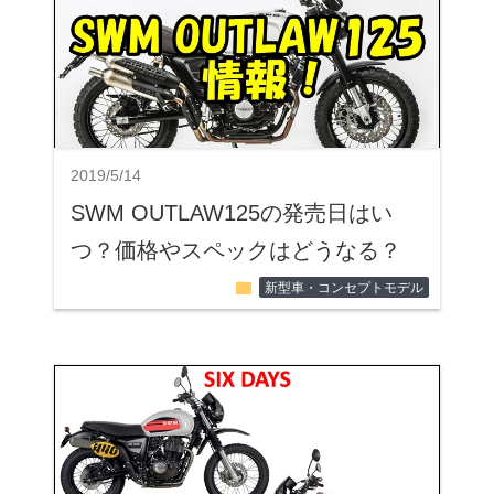
2019/5/14
SWM OUTLAW125の発売日はい
つ？価格やスペックはどうなる？
folder
新型車・コンセプトモデル