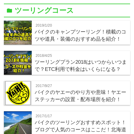
ツーリングコース
folder
2019/1/20
バイクのキャンプツーリング！積載のコ
ツや道具・装備のおすすめ品を紹介！
2018/4/25
ツーリングプラン2018はいつからいつま
で？ETC利用で料金はいくらになる？
2017/9/27
バイクのヤエーのやり方や意味！ヤエー
ステッカーの設置・配布場所を紹介！
2017/1/17
バイクのツーリングおすすめスポット！
ブログで人気のコースはここだ！北海道