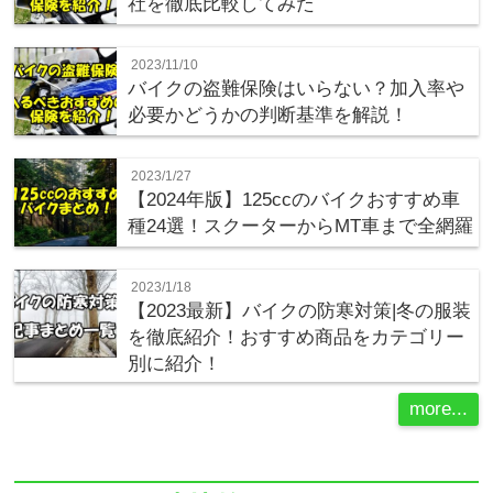
社を徹底比較してみた
2023/11/10
バイクの盗難保険はいらない？加入率や
必要かどうかの判断基準を解説！
2023/1/27
【2024年版】125ccのバイクおすすめ車
種24選！スクーターからMT車まで全網羅
2023/1/18
【2023最新】バイクの防寒対策|冬の服装
を徹底紹介！おすすめ商品をカテゴリー
別に紹介！
more...