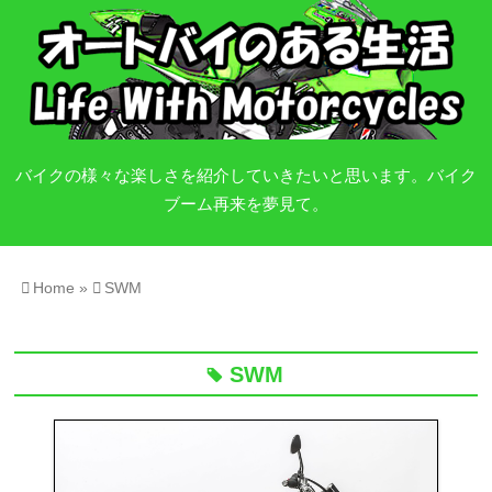
バイクの様々な楽しさを紹介していきたいと思います。バイク
ブーム再来を夢見て。
Home
»
SWM
SWM
tag