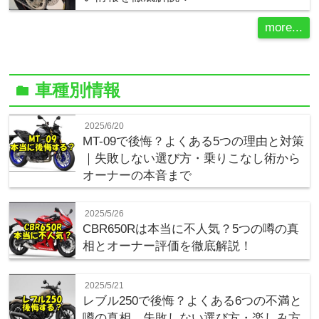
more...
車種別情報
folder
2025/6/20
MT-09で後悔？よくある5つの理由と対策
｜失敗しない選び方・乗りこなし術から
オーナーの本音まで
2025/5/26
CBR650Rは本当に不人気？5つの噂の真
相とオーナー評価を徹底解説！
2025/5/21
レブル250で後悔？よくある6つの不満と
噂の真相、失敗しない選び方・楽しみ方