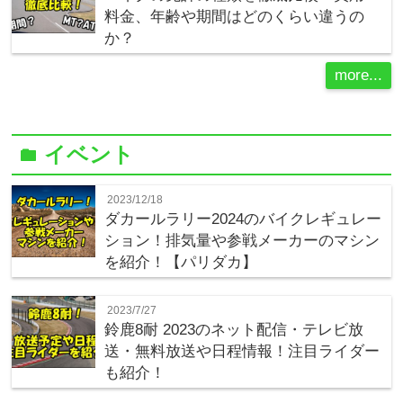
料金、年齢や期間はどのくらい違うの
か？
more...
イベント
folder
2023/12/18
ダカールラリー2024のバイクレギュレー
ション！排気量や参戦メーカーのマシン
を紹介！【パリダカ】
2023/7/27
鈴鹿8耐 2023のネット配信・テレビ放
送・無料放送や日程情報！注目ライダー
も紹介！