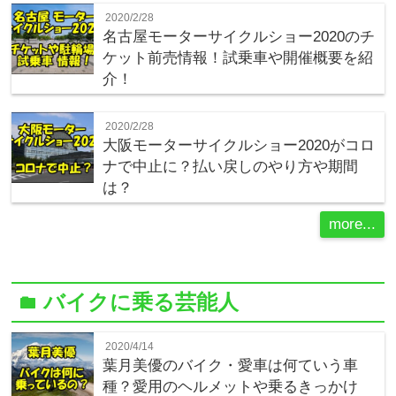
2020/2/28
名古屋モーターサイクルショー2020のチ
ケット前売情報！試乗車や開催概要を紹
介！
2020/2/28
大阪モーターサイクルショー2020がコロ
ナで中止に？払い戻しのやり方や期間
は？
more...
バイクに乗る芸能人
folder
2020/4/14
葉月美優のバイク・愛車は何ていう車
種？愛用のヘルメットや乗るきっかけ