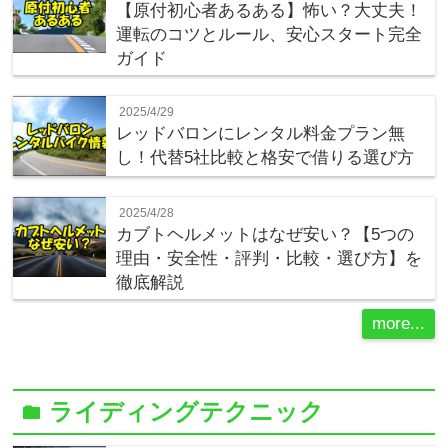
【原付初心者あるある】怖い？大丈夫！
運転のコツとルール、安心スタート完全
ガイド
2025/4/29
レッドバロンにレンタル料金プラン無
し！代替5社比較と格安で借りる選び方
2025/4/28
カブトヘルメットはなぜ安い？【5つの
理由・安全性・評判・比較・選び方】を
徹底解説
more...
ライディングテクニック
folder