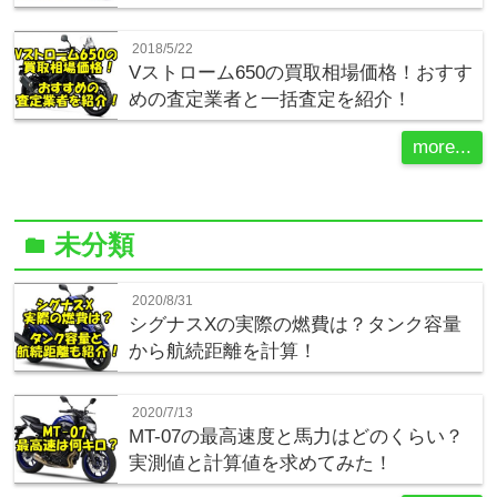
2018/5/22
Vストローム650の買取相場価格！おすす
めの査定業者と一括査定を紹介！
more...
未分類
folder
2020/8/31
シグナスXの実際の燃費は？タンク容量
から航続距離を計算！
2020/7/13
MT-07の最高速度と馬力はどのくらい？
実測値と計算値を求めてみた！