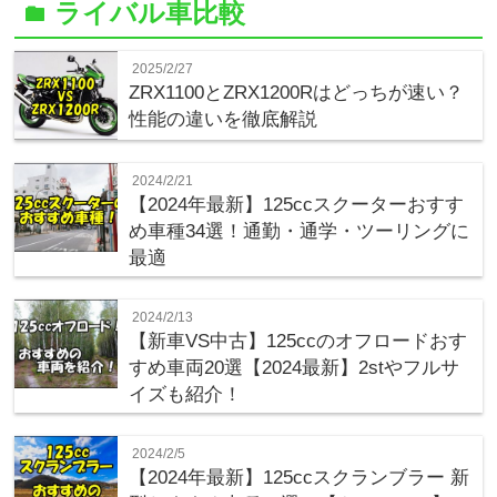
ライバル車比較
folder
2025/2/27
ZRX1100とZRX1200Rはどっちが速い？
性能の違いを徹底解説
2024/2/21
【2024年最新】125ccスクーターおすす
め車種34選！通勤・通学・ツーリングに
最適
2024/2/13
【新車VS中古】125ccのオフロードおす
すめ車両20選【2024最新】2stやフルサ
イズも紹介！
2024/2/5
【2024年最新】125ccスクランブラー 新