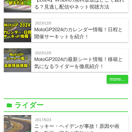
る？見逃し配信やネット視聴方法
2023/12/5
MotoGP2024のカレンダー情報！日程と
開催サーキットを紹介！
2023/12/5
MotoGP2024の最新シート情報！移籍と
気になるライダーを徹底紹介！
more...
ライダー
folder
2017/5/23
ニッキー・ヘイデンが事故！原因や画