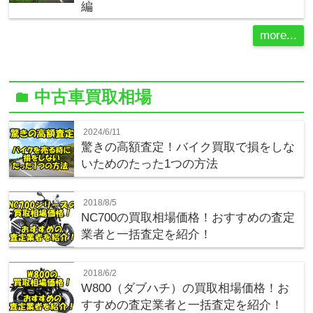
編
more...
中古車買取相場
folder
2024/6/11
驚きの高額査定！バイク買取で損をしな
いためのたった1つの方法
2018/8/5
NC700の買取相場価格！おすすめの査定
業者と一括査定を紹介！
2018/6/2
W800（ダブハチ）の買取相場価格！お
すすめの査定業者と一括査定を紹介！