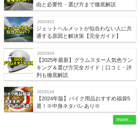
由と必要性・選び方まで徹底解説
2025/3/21
ジェットヘルメットが似合わない人に共
通する原因と解決策【完全ガイド】
2025/3/19
【2025年最新】グラムスター人気色ラン
キング＆選び方完全ガイド｜口コミ・評
判も徹底解説
2023/12/4
【2024年版】バイク用品おすすめ福袋5
選！※中身ネタバレあり※
more...