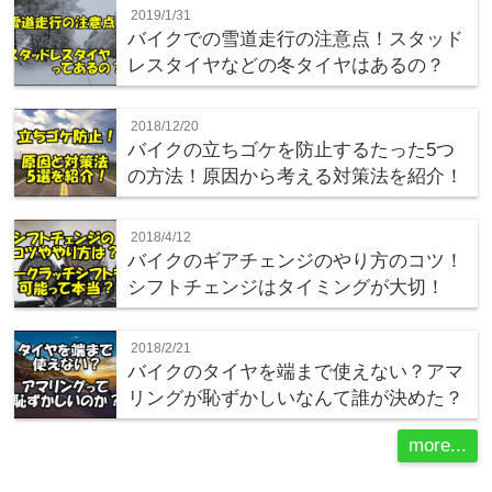
2019/1/31
バイクでの雪道走行の注意点！スタッド
レスタイヤなどの冬タイヤはあるの？
2018/12/20
バイクの立ちゴケを防止するたった5つ
の方法！原因から考える対策法を紹介！
2018/4/12
バイクのギアチェンジのやり方のコツ！
シフトチェンジはタイミングが大切！
2018/2/21
バイクのタイヤを端まで使えない？アマ
リングが恥ずかしいなんて誰が決めた？
more...