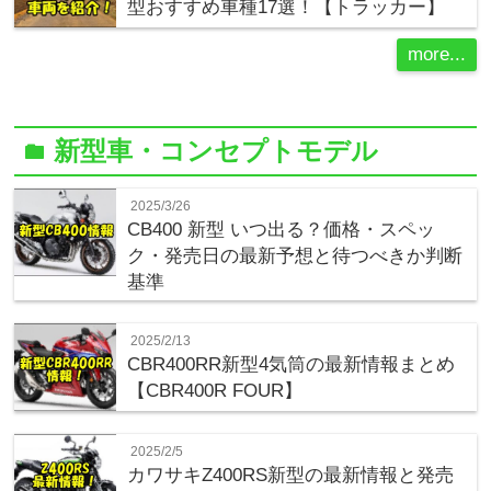
型おすすめ車種17選！【トラッカー】
more...
新型車・コンセプトモデル
folder
2025/3/26
CB400 新型 いつ出る？価格・スペッ
ク・発売日の最新予想と待つべきか判断
基準
2025/2/13
CBR400RR新型4気筒の最新情報まとめ
【CBR400R FOUR】
2025/2/5
カワサキZ400RS新型の最新情報と発売