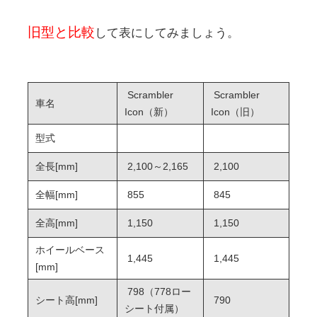
旧型と比較
して表にしてみましょう。
Scrambler
Scrambler
車名
Icon（新）
Icon（旧）
型式
全長[mm]
2,100～2,165
2,100
全幅[mm]
855
845
全高[mm]
1,150
1,150
ホイールベース
1,445
1,445
[mm]
798（778ロー
シート高[mm]
790
シート付属）