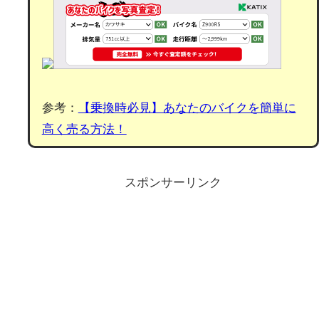
参考：
【乗換時必見】あなたのバイクを簡単に
高く売る方法！
スポンサーリンク