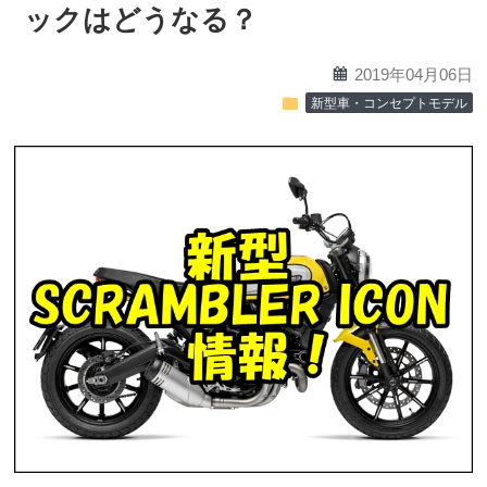
ックはどうなる？
calendar
2019年04月06日
folder
新型車・コンセプトモデル