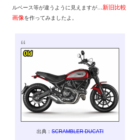
新旧比較
ルベース等が違うように見えますが…
画像
を作ってみましたよ。
出典：
SCRAMBLER DUCATI