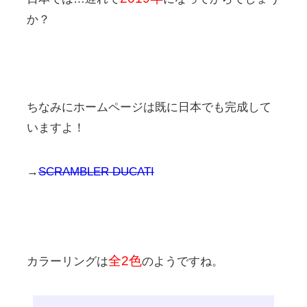
か？
ちなみにホームページは既に日本でも完成して
いますよ！
→
SCRAMBLER DUCATI
全2色
カラーリングは
のようですね。