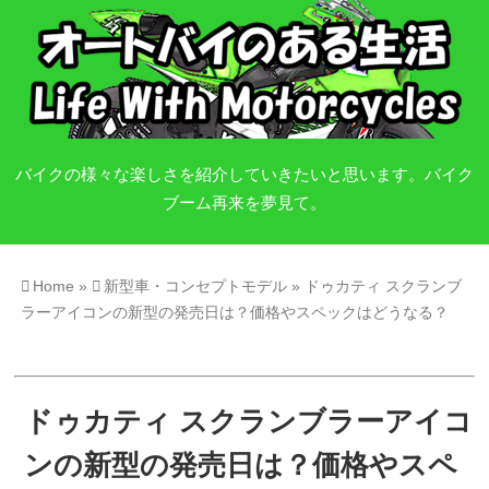
バイクの様々な楽しさを紹介していきたいと思います。バイク
ブーム再来を夢見て。
Home
»
新型車・コンセプトモデル
»
ドゥカティ スクランブ
ラーアイコンの新型の発売日は？価格やスペックはどうなる？
ドゥカティ スクランブラーアイコ
ンの新型の発売日は？価格やスペ