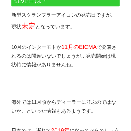
発売日は？
新型スクランブラーアイコンの発売日ですが、
未定
現状
となっています。
11月のEICMA
10月のインターモトか
で発表さ
れるのは間違いないでしょうが…発売開始は現
状特に情報がありませんね。
海外では11月頃からディーラーに並ぶのではな
いか、といった情報もあるようです。
2019年
日本では…遅れて
になってからでしょう