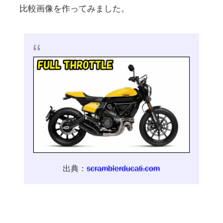
比較画像を作ってみました。
出典：
scramblerducati.com