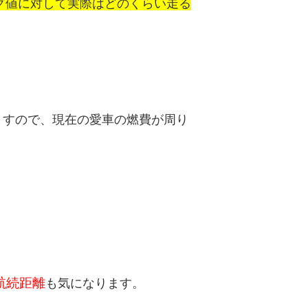
グ値に対して実際はどのくらい走る
ますので、現在の愛車の燃費が周り
航続距離
も気になります。