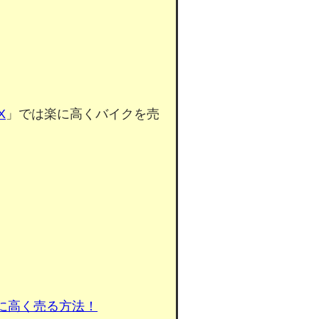
X
」では楽に高くバイクを売
に高く売る方法！