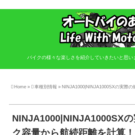
バイクの様々な楽しさを紹介していきたいと思い
Home
»
車種別情報
»
NINJA1000|NINJA1000S
NINJA1000|NINJA100
ク容量から航続距離を計算！