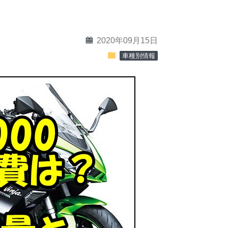
calendar
2020年09月15日
folder
車種別情報