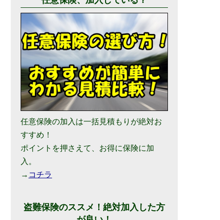
任意保険の加入は一括見積もりが絶対お
すすめ！
ポイントを押さえて、お得に保険に加
入。
→
コチラ
盗難保険のススメ！絶対加入した方
が良い！