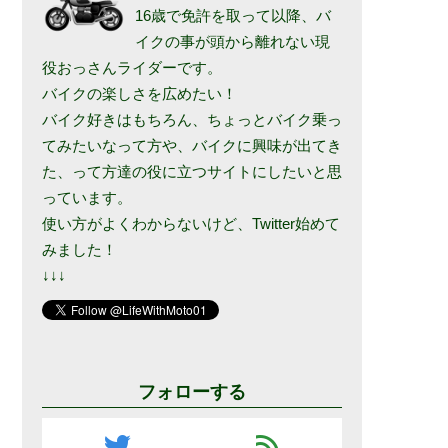
16歳で免許を取って以降、バ
イクの事が頭から離れない現
役おっさんライダーです。
バイクの楽しさを広めたい！
バイク好きはもちろん、ちょっとバイク乗っ
てみたいなって方や、バイクに興味が出てき
た、って方達の役に立つサイトにしたいと思
っています。
使い方がよくわからないけど、Twitter始めて
みました！
↓↓↓
フォローする
twitter
feed