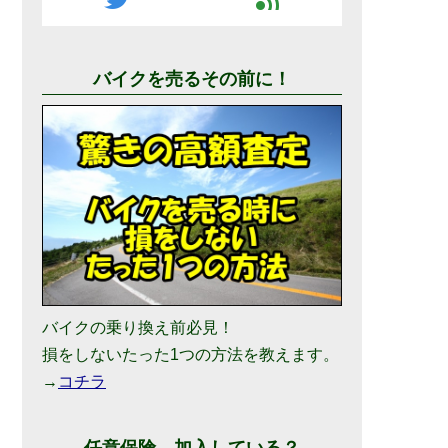
バイクを売るその前に！
バイクの乗り換え前必見！
損をしないたった1つの方法を教えます。
→
コチラ
任意保険、加入している？