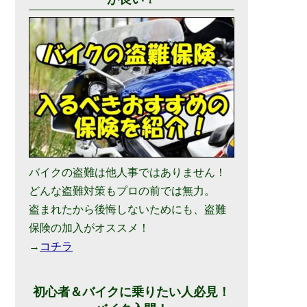
バイクの盗難は他人事ではありません！
どんな盗難対策もプロの前では無力。
盗まれたから後悔しないためにも、盗難
保険の加入がオススメ！
→
コチラ
初心者＆バイクに乗りたい人必見！