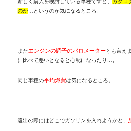
新しく購入を検討している車種ですと、
カタロ
のか
…というのが気になるところ。
エンジンの調子のバロメーター
また
とも言え
に比べて悪いとなると心配になったり…。
平均燃費
同じ車種の
は気になるところ。
遠出の際にはどこでガソリンを入れようかと、