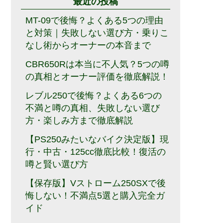
最近の投稿
MT-09で後悔？よくある5つの理由
と対策｜失敗しない選び方・乗りこ
なし術からオーナーの本音まで
CBR650Rは本当に不人気？5つの噂
の真相とオーナー評価を徹底解説！
レブル250で後悔？よくある6つの
不満と噂の真相、失敗しない選び
方・楽しみ方まで徹底解説
【PS250みたいなバイク決定版】現
行・中古・125cc徹底比較！復活の
噂と賢い選び方
【保存版】Vストローム250SXで後
悔しない！不満点5選と購入完全ガ
イド