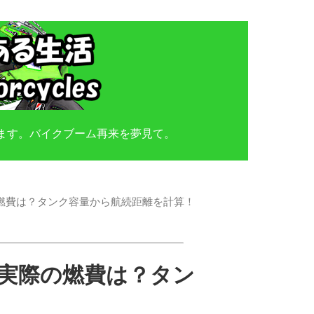
ます。バイクブーム再来を夢見て。
Xの実際の燃費は？タンク容量から航続距離を計算！
0SXの実際の燃費は？タン