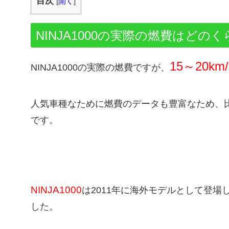
目次
[
開く
]
NINJA1000の実際の燃費はどの
15～20km/
NINJA1000の実際の燃費ですが、
人気車種なために燃費のデータも豊富なため、
です。
NINJA1000
は2011年に海外モデルとして登場し
した。