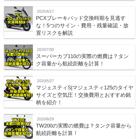
2025/4/17
PCXブレーキパッド交換時期を見逃す
な！5つのサイン・費用・残量確認・放
置リスクを解説
2020/7/30
スーパーカブ110の実際の燃費は？タン
ク容量から航続距離を計算！
2020/5/27
マジェスティS|マジェスティ125のタイヤ
サイズと空気圧！交換費用とおすすめ銘
柄を紹介！
2020/8/29
TW200の実際の燃費は？タンク容量から
航続距離を計算！