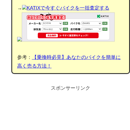
→
KATIXで今すぐバイクを一括査定する
参考：
【乗換時必見】あなたのバイクを簡単に
高く売る方法！
スポンサーリンク