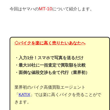
MT-10
今回はヤマハの
について紹介します。
◇バイクを楽に高く売りたいあなたへ
・入力1分！スマホで写真を送るだけ
・最大10社に一括査定で買取額を比較
・面倒な値段交渉も全て代行（業界初）
業界初のバイク高価買取エージェント
「
KATIX
」では楽に高くバイクを売ることがで
きます。