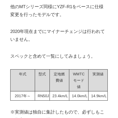
他のMTシリーズ同様にYZF-R1をベースに仕様
変更を行ったモデルです。
2020年現在までにマイナーチェンジは行われて
いません。
スペックと含めて一覧にしてみましょう。
年式
型式
定地燃
WMTC
実測値
費値
モード
値
2017年～
RN50J
23.4km/L
14.0km/L
14.9km/L
※実測値は独自に集計したもので、必ずしもこ