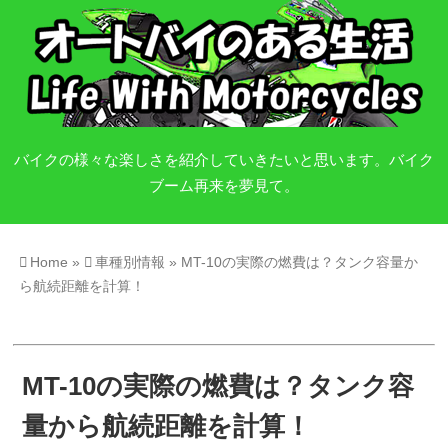
バイクの様々な楽しさを紹介していきたいと思います。バイク
ブーム再来を夢見て。
Home
»
車種別情報
»
MT-10の実際の燃費は？タンク容量か
ら航続距離を計算！
MT-10の実際の燃費は？タンク容
量から航続距離を計算！