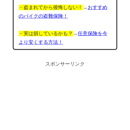
・盗まれてから後悔しない！
→
おすすめ
のバイクの盗難保険！
・実は損しているかも？
→
任意保険を今
より安くする方法！
スポンサーリンク