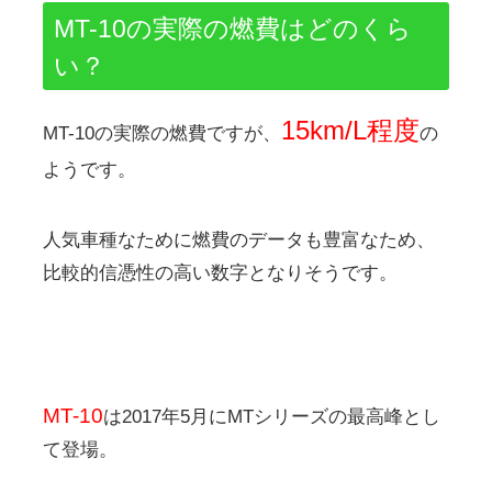
MT-10の実際の燃費はどのくら
い？
1
5km/L程度
MT-10の実際の燃費ですが、
の
ようです。
人気車種なために燃費のデータも豊富なため、
比較的信憑性の高い数字となりそうです。
MT-10
は2017年5月にMTシリーズの最高峰とし
て登場。