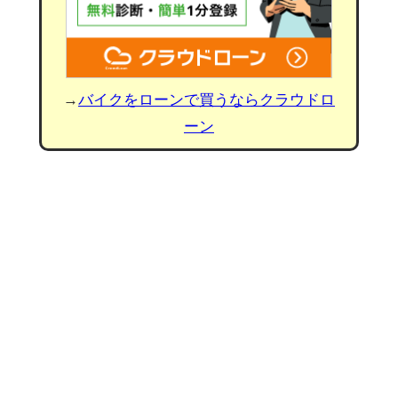
→
バイクをローンで買うならクラウドロ
ーン