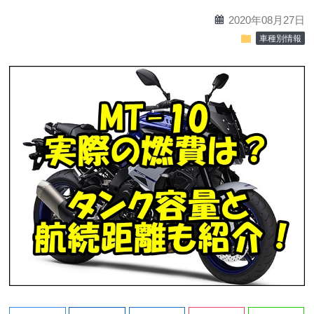
calendar
2020年08月27日
folder
車種別情報