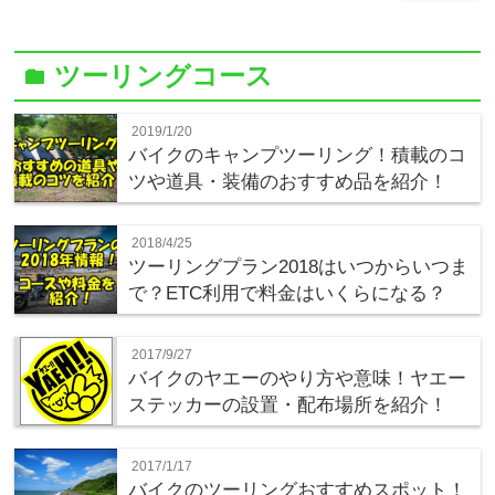
ツーリングコース
folder
2019/1/20
バイクのキャンプツーリング！積載のコ
ツや道具・装備のおすすめ品を紹介！
2018/4/25
ツーリングプラン2018はいつからいつま
で？ETC利用で料金はいくらになる？
2017/9/27
バイクのヤエーのやり方や意味！ヤエー
ステッカーの設置・配布場所を紹介！
2017/1/17
バイクのツーリングおすすめスポット！