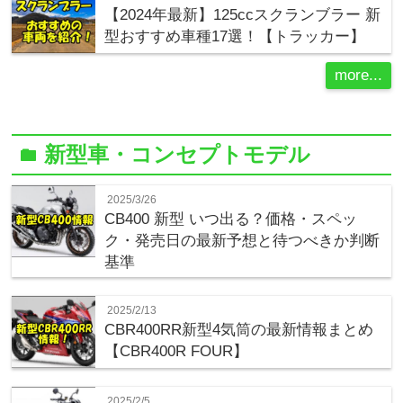
【2024年最新】125ccスクランブラー 新
型おすすめ車種17選！【トラッカー】
more...
新型車・コンセプトモデル
folder
2025/3/26
CB400 新型 いつ出る？価格・スペッ
ク・発売日の最新予想と待つべきか判断
基準
2025/2/13
CBR400RR新型4気筒の最新情報まとめ
【CBR400R FOUR】
2025/2/5