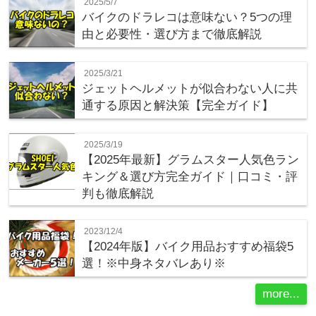
2025/5/7
バイクのドラレコは意味ない？5つの理
由と必要性・選び方まで徹底解説
2025/3/21
ジェットヘルメットが似合わない人に共
通する原因と解決策【完全ガイド】
2025/3/19
【2025年最新】グラムスター人気色ラン
キング＆選び方完全ガイド｜口コミ・評
判も徹底解説
2023/12/4
【2024年版】バイク用品おすすめ福袋5
選！※中身ネタバレあり※
more...