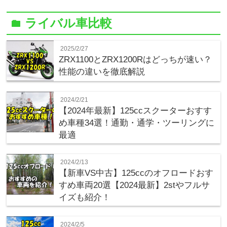
ライバル車比較
folder
2025/2/27
ZRX1100とZRX1200Rはどっちが速い？
性能の違いを徹底解説
2024/2/21
【2024年最新】125ccスクーターおすす
め車種34選！通勤・通学・ツーリングに
最適
2024/2/13
【新車VS中古】125ccのオフロードおす
すめ車両20選【2024最新】2stやフルサ
イズも紹介！
2024/2/5