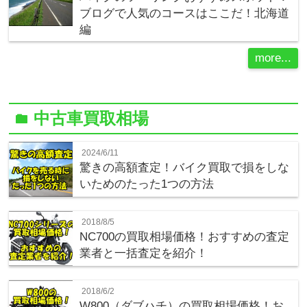
ブログで人気のコースはここだ！北海道
編
more...
中古車買取相場
folder
2024/6/11
驚きの高額査定！バイク買取で損をしな
いためのたった1つの方法
2018/8/5
NC700の買取相場価格！おすすめの査定
業者と一括査定を紹介！
2018/6/2
W800（ダブハチ）の買取相場価格！お