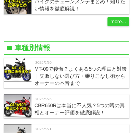
バイクのチェーンメンテまとめ！知りた
い情報を徹底解説！
more...
車種別情報
folder
2025/6/20
MT-09で後悔？よくある5つの理由と対策
｜失敗しない選び方・乗りこなし術から
オーナーの本音まで
2025/5/26
CBR650Rは本当に不人気？5つの噂の真
相とオーナー評価を徹底解説！
2025/5/21