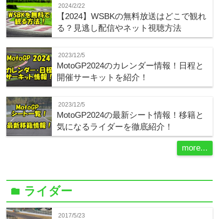
2024/2/22
【2024】WSBKの無料放送はどこで観れ
る？見逃し配信やネット視聴方法
2023/12/5
MotoGP2024のカレンダー情報！日程と
開催サーキットを紹介！
2023/12/5
MotoGP2024の最新シート情報！移籍と
気になるライダーを徹底紹介！
more...
ライダー
folder
2017/5/23