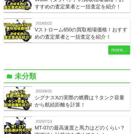
すすめの査定業者と一括査定を紹介！
2018/5/22
Vストローム650の買取相場価格！おすす
めの査定業者と一括査定を紹介！
more...
未分類
folder
2020/8/31
シグナスXの実際の燃費は？タンク容量
から航続距離を計算！
2020/7/13
MT-07の最高速度と馬力はどのくらい？