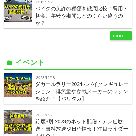
2019/9/27
バイクの免許の種類を徹底比較！費用・
料金、年齢や期間はどのくらい違うの
か？
more...
イベント
folder
2023/12/18
ダカールラリー2024のバイクレギュレー
ション！排気量や参戦メーカーのマシン
を紹介！【パリダカ】
2023/7/27
鈴鹿8耐 2023のネット配信・テレビ放
送・無料放送や日程情報！注目ライダー