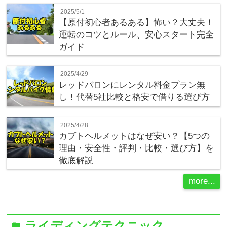
2025/5/1
【原付初心者あるある】怖い？大丈夫！
運転のコツとルール、安心スタート完全
ガイド
2025/4/29
レッドバロンにレンタル料金プラン無
し！代替5社比較と格安で借りる選び方
2025/4/28
カブトヘルメットはなぜ安い？【5つの
理由・安全性・評判・比較・選び方】を
徹底解説
more...
ライディングテクニック
folder