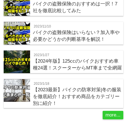
バイクの盗難保険のおすすめは一択！7
社を徹底比較してみた
2023/11/10
バイクの盗難保険はいらない？加入率や
必要かどうかの判断基準を解説！
2023/1/27
【2024年版】125ccのバイクおすすめ車
種24選！スクーターからMT車まで全網羅
2023/1/18
【2023最新】バイクの防寒対策|冬の服装
を徹底紹介！おすすめ商品をカテゴリー
別に紹介！
more...