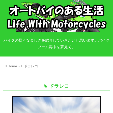
バイクの様々な楽しさを紹介していきたいと思います。バイク
ブーム再来を夢見て。
Home
»
ドラレコ
ドラレコ
tag