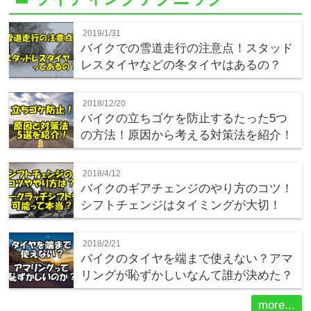
2019/1/31
バイクでの雪道走行の注意点！スタッド
レスタイヤなどの冬タイヤはあるの？
2018/12/20
バイクの立ちゴケを防止するたった5つ
の方法！原因から考える対策法を紹介！
2018/4/12
バイクのギアチェンジのやり方のコツ！
シフトチェンジはタイミングが大切！
2018/2/21
バイクのタイヤを端まで使えない？アマ
リングが恥ずかしいなんて誰が決めた？
more...